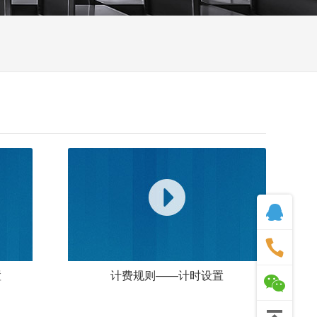
置
计费规则——计时设置