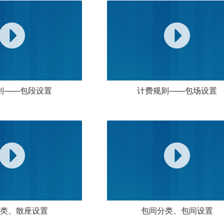
则——包段设置
计费规则——包场设置
类、散座设置
包间分类、包间设置