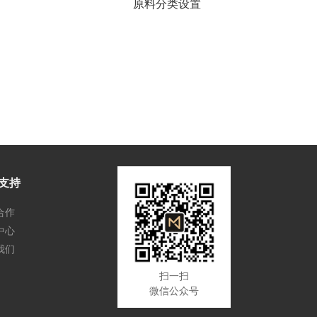
原料分类设置
支持
合作
中心
我们
扫一扫
微信公众号