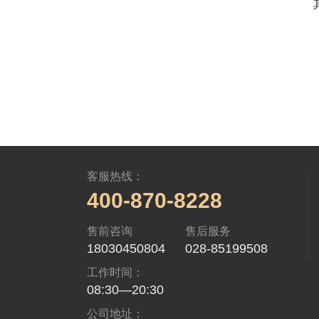
客服热线：
400-870-8228
售前咨询
售后服务
18030450804
028-85199508
工作时间：
08:30—20:30
公司地址：