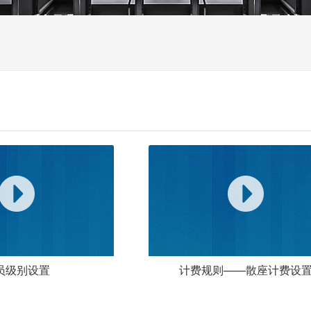
员级别设置
计费规则——散座计费设